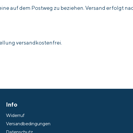
cheine auf dem Postweg zu beziehen. Versand erfolgt 
ellung versandkostenfrei.
Info
Widerruf
Versandbedingungen
Datenschutz