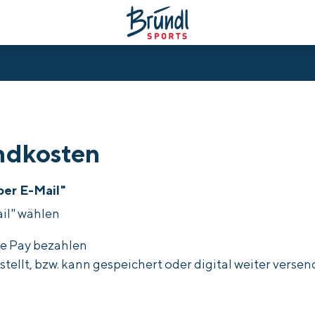
ndkosten
per E-Mail"
il" wählen
le Pay bezahlen
ellt, bzw. kann gespeichert oder digital weiter verse