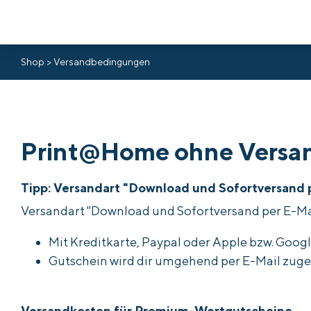
Shop
>
Versandbedingungen
Print@Home ohne Versa
Tipp: Versandart "Download und Sofortversand 
Versandart "Download und Sofortversand per E-Ma
Mit Kreditkarte, Paypal oder Apple bzw. Goog
Gutschein wird dir umgehend per E-Mail zugest
Versandkosten für Premium-Wertgutscheine